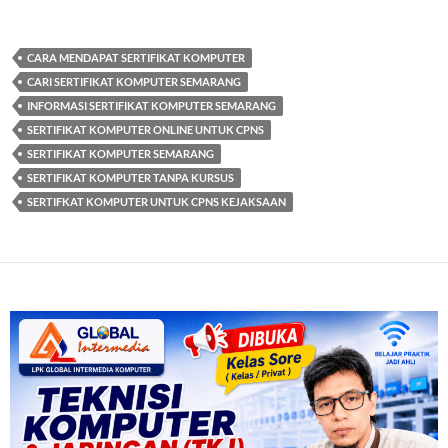
CARA MENDAPAT SERTIFIKAT KOMPUTER
CARI SERTIFIKAT KOMPUTER SEMARANG
INFORMASI SERTIFIKAT KOMPUTER SEMARANG
SERTIFIKAT KOMPUTER ONLINE UNTUK CPNS
SERTIFIKAT KOMPUTER SEMARANG
SERTIFIKAT KOMPUTER TANPA KURSUS
SERTIFKAT KOMPUTER UNTUK CPNS KEJAKSAAN