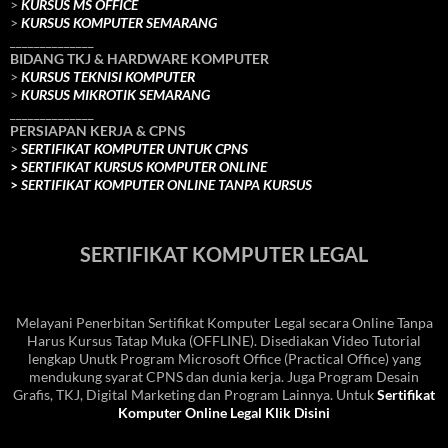
>
KURSUS MS OFFICE
>
KURSUS KOMPUTER SEMARANG
______________
BIDANG TKJ
& HARDWARE KOMPUTER
>
KURSUS TEKNISI KOMPUTER
>
KURSUS MIKROTIK SEMARANG
______________
PERSIAPAN KERJA & CPNS
>
SERTIFIKAT KOMPUTER UNTUK CPNS
>
SERTIFIKAT KURSUS KOMPUTER ONLINE
>
SERTIFIKAT KOMPUTER ONLINE TANPA KURSUS
SERTIFIKAT KOMPUTER LEGAL
Melayani Penerbitan Sertifikat Komputer Legal secara Online Tanpa
Harus Kursus Tatap Muka (OFFLINE). Disediakan Video Tutorial
lengkap Unutk Program Microsoft Office (Practical Office) yang
mendukung syarat CPNS dan dunia kerja. Juga Program Desain
Grafis, TKJ, Digital Marketing dan Program Lainnya. Untuk
Sertifikat
Komputer Online Legal Klik Disini