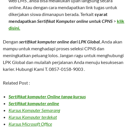
web LMS , anda bisa melakukan ujian langsung secara
online. Atau dengan cara mendapatkan link tugas untuk
dikerjakan siswa dimanapun berada. Terkait
syarat
mendapatkan
Sertifikat Komputer online untuk CPNS
>
klik
disini.
Dengan
sertifikat komputer online dari LPK Global
, Anda akan
mampu untuk menghadapi proses seleksi CPNS dan
meningkatkan peluang lolos. Jangan ragu untuk menghubungi
LPK Global dan mulailah perjalanan Anda menuju kesuksesan
karier. Hubungi Kami T. 0857-0158-9003 .
Related Post :
Sertifikat komputer Online tanpa kursus
Sertifikat komputer online
Kursus Komputer Semarang
Kursus Komputer terdekat
Kursus Microsoft Office