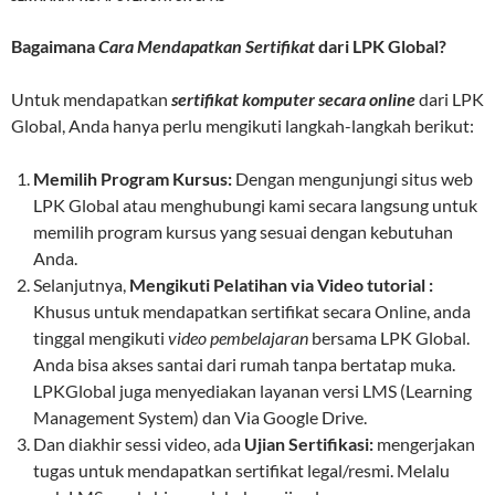
Bagaimana
Cara Mendapatkan Sertifikat
dari LPK Global?
Untuk mendapatkan
sertifikat komputer secara online
dari LPK
Global, Anda hanya perlu mengikuti langkah-langkah berikut:
Memilih Program Kursus:
Dengan mengunjungi situs web
LPK Global atau menghubungi kami secara langsung untuk
memilih program kursus yang sesuai dengan kebutuhan
Anda.
Selanjutnya,
Mengikuti Pelatihan via Video tutorial :
Khusus untuk mendapatkan sertifikat secara Online, anda
tinggal mengikuti
video pembelajaran
bersama LPK Global.
Anda bisa akses santai dari rumah tanpa bertatap muka.
LPKGlobal juga menyediakan layanan versi LMS (Learning
Management System) dan Via Google Drive.
Dan diakhir sessi video, ada
Ujian Sertifikasi:
mengerjakan
tugas untuk mendapatkan sertifikat legal/resmi. Melalu