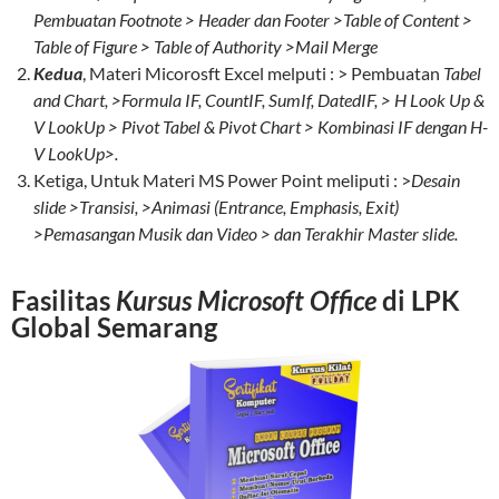
Pembuatan Footnote > Header dan Footer >Table of Content >
Table of Figure > Table of Authority >Mail Merge
Kedua
, Materi Micorosft Excel melputi : > Pembuatan
Tabel
and Chart, >Formula IF, CountIF, SumIf, DatedIF, > H Look Up &
V LookUp > Pivot Tabel & Pivot Chart > Kombinasi IF dengan H-
V LookUp>.
Ketiga, Untuk Materi MS Power Point meliputi : >
Desain
slide >Transisi, >Animasi (Entrance, Emphasis, Exit)
>Pemasangan Musik dan Video > dan Terakhir Master slide.
Fasilitas
Kursus Microsoft Office
di LPK
Global Semarang