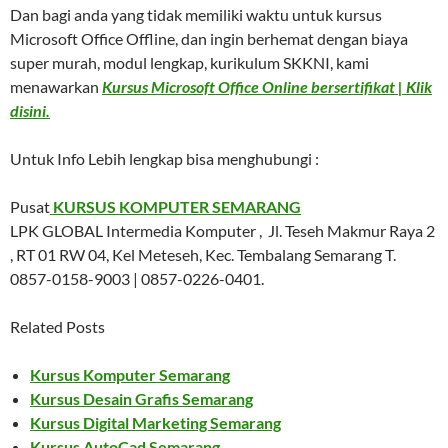
Dan bagi anda yang tidak memiliki waktu untuk kursus
Microsoft Office Offline, dan ingin berhemat dengan biaya
super murah, modul lengkap, kurikulum SKKNI, kami
menawarkan
Kursus Microsoft Office Online bersertifikat | Klik
disini.
Untuk Info Lebih lengkap bisa menghubungi :
Pusat
KURSUS KOMPUTER SEMARANG
LPK GLOBAL Intermedia Komputer , Jl. Teseh Makmur Raya 2
, RT 01 RW 04, Kel Meteseh, Kec. Tembalang Semarang T.
0857-0158-9003 | 0857-0226-0401.
Related Posts
Kursus Komputer Semarang
Kursus Desain Grafis Semarang
Kursus Digital Marketing Semarang
Kursus AutoCad Semarang