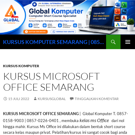
Cari
KURSUS KOMPUTER SEMARANG | 0857-0158-9003
LANGSUNG
MENU
KE
UTAMA
ISI
KURSUS KOMPUTER
KURSUS MICROSOFT
OFFICE SEMARANG
15 JULI 2022
KURSUSGLOBAL
TINGGALKAN KOMENTAR
KURSUS MICROSOFT OFFICE SEMARANG
| Global Komputer T. 0857-
kelas ms Office
0158-9003 | 0857-0226-0401 , membuka
dari nol
hingga mahir. Kursus Ms Office ini dilakukan dalam bentuk short course
secara kelas maupun privat. Pelatihan/kursus ini sangat cocok bagi anda