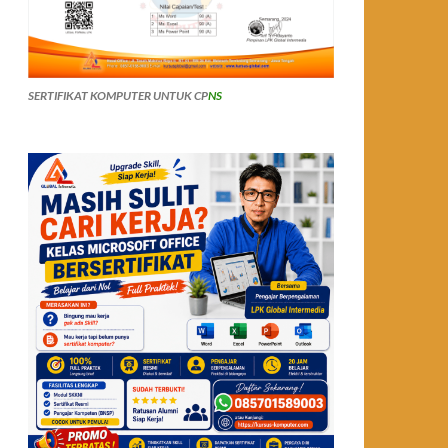
SERTIFIKAT KOMPUTER UNTUK CP
NS