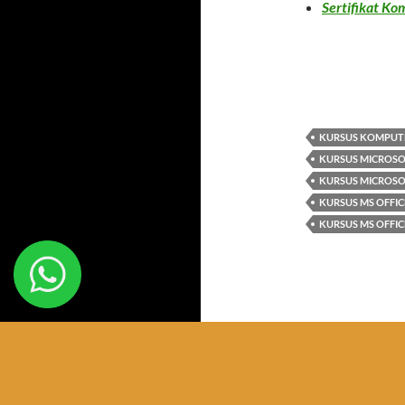
Sertifikat K
KURSUS KOMPUT
KURSUS MICROSO
KURSUS MICROSO
KURSUS MS OFFI
KURSUS MS OFFI