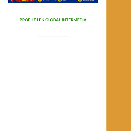
PROFILE LPK GLOBAL INTERMEDIA