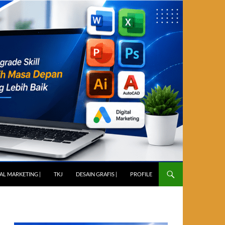
TAL MARKETING |
TKJ
DESAIN GRAFIS |
PROFILE