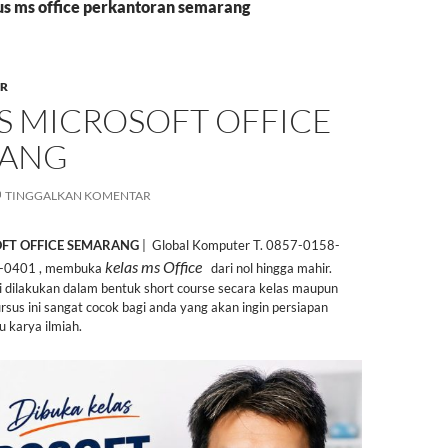
sus ms office perkantoran semarang
R
S MICROSOFT OFFICE
RANG
TINGGALKAN KOMENTAR
FT OFFICE SEMARANG
| Global Komputer T. 0857-0158-
kelas ms Office
-0401 , membuka
dari nol hingga mahir.
ni dilakukan dalam bentuk short course secara kelas maupun
ursus ini sangat cocok bagi anda yang akan ingin persiapan
u karya ilmiah.