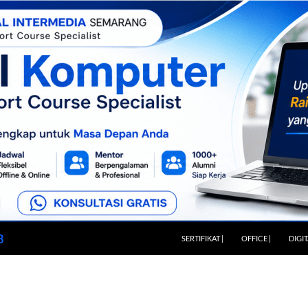
LANGSUNG KE ISI
3
SERTIFIKAT |
OFFICE |
DIGI