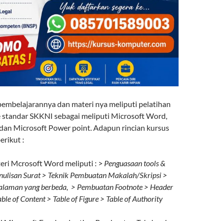
embelajarannya dan materi nya meliputi pelatihan
e standar SKKNI sebagai meliputi Microsoft Word,
 dan Microsoft Power point. Adapun rincian kursus
erikut :
teri Mcrosoft Word meliputi : >
Penguasaan tools &
Penulisan Surat > Teknik Pembuatan Makalah/Skripsi >
laman yang berbeda, > Pembuatan Footnote > Header
ble of Content > Table of Figure > Table of Authority