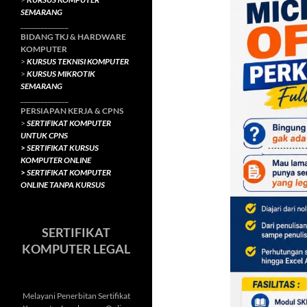
SEMARANG
______________
BIDANG TKJ
& HARDWARE
KOMPUTER
>
KURSUS TEKNISI KOMPUTER
>
KURSUS MIKROTIK
SEMARANG
______________
PERSIAPAN KERJA & CPNS
>
SERTIFIKAT KOMPUTER
UNTUK CPNS
>
SERTIFIKAT KURSUS
KOMPUTER ONLINE
>
SERTIFIKAT KOMPUTER
ONLINE TANPA KURSUS
SERTIFIKAT
KOMPUTER LEGAL
Melayani Penerbitan Sertifikat