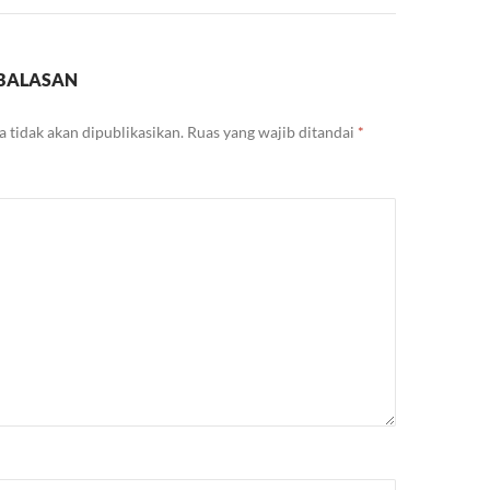
BALASAN
 tidak akan dipublikasikan.
Ruas yang wajib ditandai
*