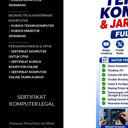
SEMARANG
______________
BIDANG TKJ
& HARDWARE
KOMPUTER
>
KURSUS TEKNISI KOMPUTER
>
KURSUS MIKROTIK
SEMARANG
______________
PERSIAPAN KERJA & CPNS
>
SERTIFIKAT KOMPUTER
UNTUK CPNS
>
SERTIFIKAT KURSUS
KOMPUTER ONLINE
>
SERTIFIKAT KOMPUTER
ONLINE TANPA KURSUS
SERTIFIKAT
KOMPUTER LEGAL
Melayani Penerbitan Sertifikat