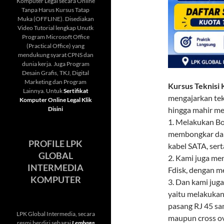
Komputer Legal secara Online
Tanpa Harus Kursus Tatap
Muka (OFFLINE). Disediakan
Video Tutorial lengkap Unutk
Program Microsoft Office
(Practical Office) yang
mendukung syarat CPNS dan
dunia kerja. Juga Program
Desain Grafis, TKJ, Digital
Marketing dan Program
Kursus Teknisi
Lainnya. Untuk
Sertifikat
mengajarkan tek
Komputer Online Legal Klik
Disini
hingga mahir mel
1. Melakukan Bo
membongkar dan
PROFILE LPK
kabel SATA, se
GLOBAL
2. Kami juga me
INTERMEDIA
Fdisk, dengan 
KOMPUTER
3. Dan kami jug
yaitu melakukan
pasang RJ 45 sa
LPK Global Intermedia, secara
maupun cross ov
resmi berdiri sebagai
Lembaga