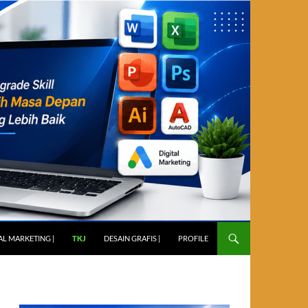
AL MARKETING |
TKJ
DESAIN GRAFIS |
PROFILE