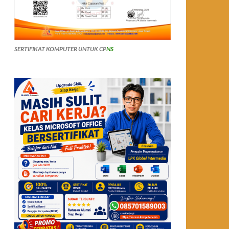
SERTIFIKAT KOMPUTER UNTUK CP
NS