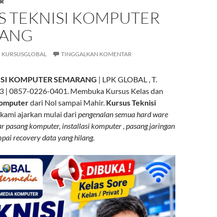
R
S TEKNISI KOMPUTER
RANG
KURSUSGLOBAL
TINGGALKAN KOMENTAR
ISI KOMPUTER SEMARANG
| LPK GLOBAL , T.
 | 0857-0226-0401. Membuka Kursus Kelas dan
Komputer
dari Nol sampai Mahir.
Kursus Teknisi
kami ajarkan mulai dari
pengenalan semua hard ware
 pasang komputer, installasi komputer , pasang jaringan
mpai recovery data yang hilang
.