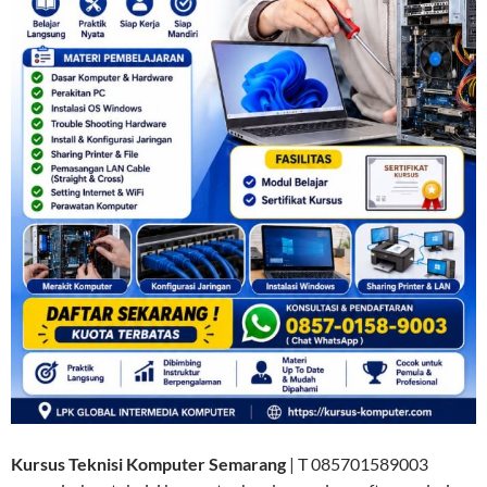
Kursus Teknisi Komputer Semarang
| T 085701589003