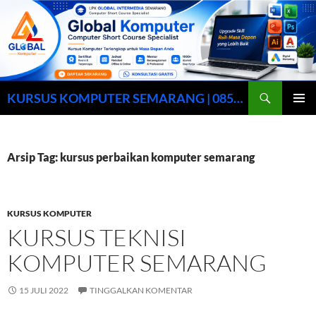
Cari
KURSUS KOMPUTER SEMARANG | 0857-0158-9003
LANGSUNG
MENU
KE
UTAMA
ISI
Arsip Tag: kursus perbaikan komputer semarang
KURSUS KOMPUTER
KURSUS TEKNISI
KOMPUTER SEMARANG
15 JULI 2022
TINGGALKAN KOMENTAR