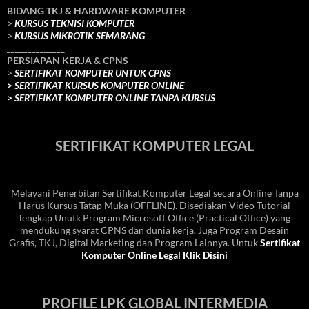
BIDANG TKJ
& HARDWARE KOMPUTER
>
KURSUS TEKNISI KOMPUTER
>
KURSUS MIKROTIK SEMARANG
______________
PERSIAPAN KERJA & CPNS
>
SERTIFIKAT KOMPUTER UNTUK CPNS
>
SERTIFIKAT KURSUS KOMPUTER ONLINE
>
SERTIFIKAT KOMPUTER ONLINE TANPA KURSUS
SERTIFIKAT KOMPUTER LEGAL
Melayani Penerbitan Sertifikat Komputer Legal secara Online Tanpa
Harus Kursus Tatap Muka (OFFLINE). Disediakan Video Tutorial
lengkap Unutk Program Microsoft Office (Practical Office) yang
mendukung syarat CPNS dan dunia kerja. Juga Program Desain
Grafis, TKJ, Digital Marketing dan Program Lainnya. Untuk
Sertifikat
Komputer Online Legal Klik Disini
PROFILE LPK GLOBAL INTERMEDIA