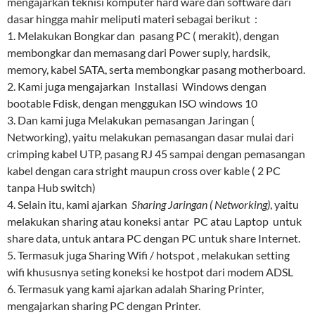
mengajarkan teknisi komputer hard ware dan software dari
dasar hingga mahir meliputi materi sebagai berikut :
1. Melakukan Bongkar dan pasang PC ( merakit), dengan
membongkar dan memasang dari Power suply, hardsik,
memory, kabel SATA, serta membongkar pasang motherboard.
2. Kami juga mengajarkan Installasi Windows dengan
bootable Fdisk, dengan menggukan ISO windows 10
3. Dan kami juga Melakukan pemasangan Jaringan (
Networking), yaitu melakukan pemasangan dasar mulai dari
crimping kabel UTP, pasang RJ 45 sampai dengan pemasangan
kabel dengan cara stright maupun cross over kable ( 2 PC
tanpa Hub switch)
4. Selain itu, kami ajarkan
Sharing Jaringan ( Networking)
, yaitu
melakukan sharing atau koneksi antar PC atau Laptop untuk
share data, untuk antara PC dengan PC untuk share Internet.
5. Termasuk juga Sharing Wifi / hotspot , melakukan setting
wifi khususnya seting koneksi ke hostpot dari modem ADSL
6. Termasuk yang kami ajarkan adalah Sharing Printer,
mengajarkan sharing PC dengan Printer.