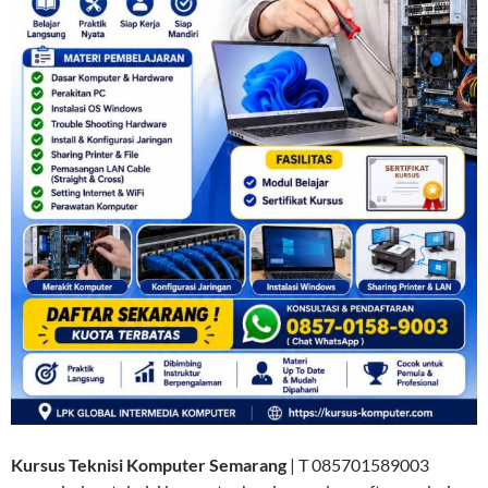
Kursus Teknisi Komputer Semarang
| T 085701589003