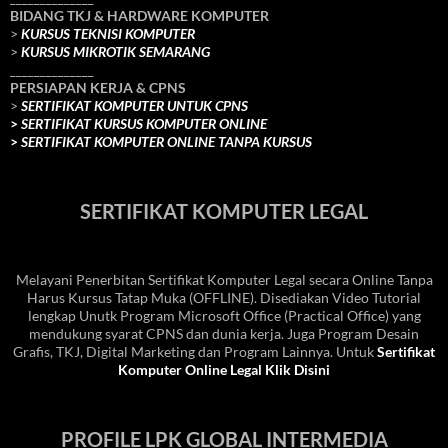
BIDANG TKJ
& HARDWARE KOMPUTER
>
KURSUS TEKNISI KOMPUTER
>
KURSUS MIKROTIK SEMARANG
______________
PERSIAPAN KERJA & CPNS
>
SERTIFIKAT KOMPUTER UNTUK CPNS
>
SERTIFIKAT KURSUS KOMPUTER ONLINE
>
SERTIFIKAT KOMPUTER ONLINE TANPA KURSUS
SERTIFIKAT KOMPUTER LEGAL
Melayani Penerbitan Sertifikat Komputer Legal secara Online Tanpa
Harus Kursus Tatap Muka (OFFLINE). Disediakan Video Tutorial
lengkap Unutk Program Microsoft Office (Practical Office) yang
mendukung syarat CPNS dan dunia kerja. Juga Program Desain
Grafis, TKJ, Digital Marketing dan Program Lainnya. Untuk
Sertifikat
Komputer Online Legal Klik Disini
PROFILE LPK GLOBAL INTERMEDIA