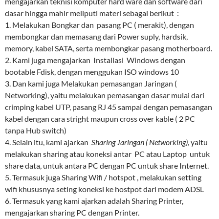
mengajarkan teknisi komputer hard ware dan software dari
dasar hingga mahir meliputi materi sebagai berikut :
1. Melakukan Bongkar dan pasang PC ( merakit), dengan
membongkar dan memasang dari Power suply, hardsik,
memory, kabel SATA, serta membongkar pasang motherboard.
2. Kami juga mengajarkan Installasi Windows dengan
bootable Fdisk, dengan menggukan ISO windows 10
3. Dan kami juga Melakukan pemasangan Jaringan (
Networking), yaitu melakukan pemasangan dasar mulai dari
crimping kabel UTP, pasang RJ 45 sampai dengan pemasangan
kabel dengan cara stright maupun cross over kable ( 2 PC
tanpa Hub switch)
4. Selain itu, kami ajarkan
Sharing Jaringan ( Networking)
, yaitu
melakukan sharing atau koneksi antar PC atau Laptop untuk
share data, untuk antara PC dengan PC untuk share Internet.
5. Termasuk juga Sharing Wifi / hotspot , melakukan setting
wifi khususnya seting koneksi ke hostpot dari modem ADSL
6. Termasuk yang kami ajarkan adalah Sharing Printer,
mengajarkan sharing PC dengan Printer.