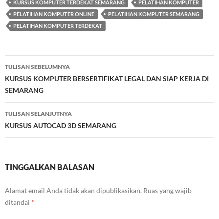
KURSUS KOMPUTER TERDEKAT SEMARANG
PELATIHAN KOMPUTER
PELATIHAN KOMPUTER ONLINE
PELATIHAN KOMPUTER SEMARANG
PELATIHAN KOMPUTER TERDEKAT
Navigasi
TULISAN SEBELUMNYA
Tulisan
KURSUS KOMPUTER BERSERTIFIKAT LEGAL DAN SIAP KERJA DI
SEMARANG
TULISAN SELANJUTNYA
KURSUS AUTOCAD 3D SEMARANG
TINGGALKAN BALASAN
Alamat email Anda tidak akan dipublikasikan.
Ruas yang wajib
ditandai
*