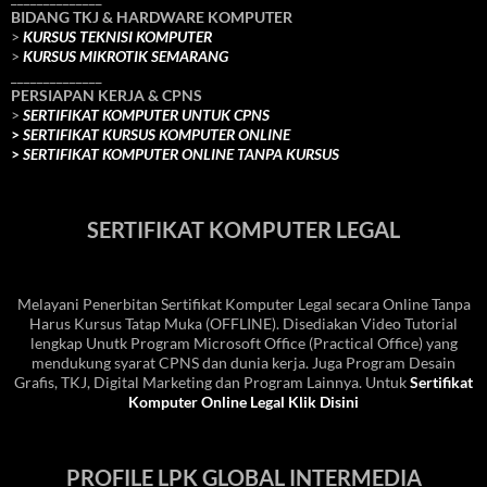
BIDANG TKJ
& HARDWARE KOMPUTER
>
KURSUS TEKNISI KOMPUTER
>
KURSUS MIKROTIK SEMARANG
______________
PERSIAPAN KERJA & CPNS
>
SERTIFIKAT KOMPUTER UNTUK CPNS
>
SERTIFIKAT KURSUS KOMPUTER ONLINE
>
SERTIFIKAT KOMPUTER ONLINE TANPA KURSUS
SERTIFIKAT KOMPUTER LEGAL
Melayani Penerbitan Sertifikat Komputer Legal secara Online Tanpa
Harus Kursus Tatap Muka (OFFLINE). Disediakan Video Tutorial
lengkap Unutk Program Microsoft Office (Practical Office) yang
mendukung syarat CPNS dan dunia kerja. Juga Program Desain
Grafis, TKJ, Digital Marketing dan Program Lainnya. Untuk
Sertifikat
Komputer Online Legal Klik Disini
PROFILE LPK GLOBAL INTERMEDIA