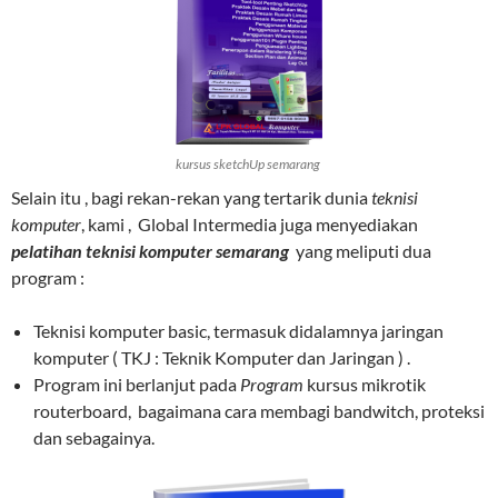
kursus sketchUp semarang
Selain itu , bagi rekan-rekan yang tertarik dunia
teknisi
komputer
, kami
, Global Intermedia juga menyediakan
pelatihan teknisi komputer semarang
yang meliputi dua
program :
Teknisi komputer basic, termasuk didalamnya jaringan
komputer ( TKJ : Teknik Komputer dan Jaringan ) .
Program ini berlanjut pada
Program
kursus mikrotik
routerboard,
bagaimana cara membagi bandwitch, proteksi
dan sebagainya.