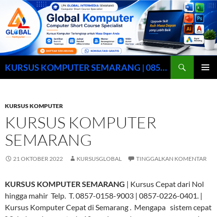
Cari
KURSUS KOMPUTER SEMARANG | 0857-0158-9003
LANGSUNG
MENU
KE
UTAMA
ISI
KURSUS KOMPUTER
KURSUS KOMPUTER
SEMARANG
21 OKTOBER 2022
KURSUSGLOBAL
TINGGALKAN KOMENTAR
KURSUS KOMPUTER SEMARANG
| Kursus Cepat dari Nol
hingga mahir Telp. T. 0857-0158-9003 | 0857-0226-0401. |
Kursus Komputer Cepat di Semarang . Mengapa sistem cepat