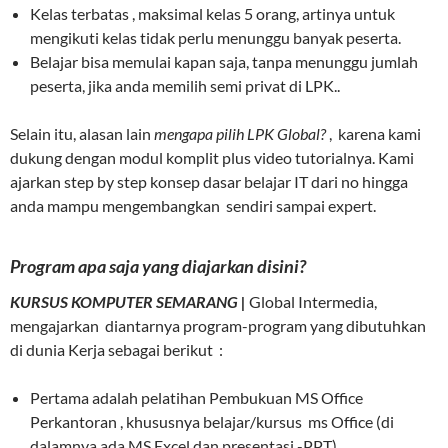
Kelas terbatas , maksimal kelas 5 orang, artinya untuk
mengikuti kelas tidak perlu menunggu banyak peserta.
Belajar bisa memulai kapan saja, tanpa menunggu jumlah
peserta, jika anda memilih semi privat di LPK..
Selain itu, alasan lain
mengapa pilih LPK Global?
, karena kami
dukung dengan modul komplit plus video tutorialnya. Kami
ajarkan step by step konsep dasar belajar IT dari no hingga
anda mampu mengembangkan sendiri sampai expert.
Program apa saja yang diajarkan disini?
KURSUS KOMPUTER SEMARANG |
Global Intermedia,
mengajarkan diantarnya program-program yang dibutuhkan
di dunia Kerja sebagai berikut :
Pertama adalah pelatihan Pembukuan MS Office
Perkantoran , khususnya belajar/kursus ms Office (di
dalamnya ada MS Excel dan presentasi -PPT),