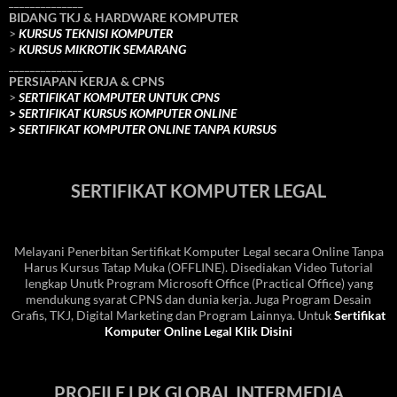
______________
BIDANG TKJ
& HARDWARE KOMPUTER
>
KURSUS TEKNISI KOMPUTER
>
KURSUS MIKROTIK SEMARANG
______________
PERSIAPAN KERJA & CPNS
>
SERTIFIKAT KOMPUTER UNTUK CPNS
>
SERTIFIKAT KURSUS KOMPUTER ONLINE
>
SERTIFIKAT KOMPUTER ONLINE TANPA KURSUS
SERTIFIKAT KOMPUTER LEGAL
Melayani Penerbitan Sertifikat Komputer Legal secara Online Tanpa
Harus Kursus Tatap Muka (OFFLINE). Disediakan Video Tutorial
lengkap Unutk Program Microsoft Office (Practical Office) yang
mendukung syarat CPNS dan dunia kerja. Juga Program Desain
Grafis, TKJ, Digital Marketing dan Program Lainnya. Untuk
Sertifikat
Komputer Online Legal Klik Disini
PROFILE LPK GLOBAL INTERMEDIA