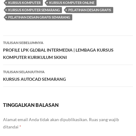
KURSUS KOMPUTER
KURSUS KOMPUTER ONLINE
KURSUS KOMPUTER SEMARANG
PELATIHAN DESAIN GRAFIS
PELATIHAN DESAIN GRAFIS SEMARANG
Navigasi
TULISAN SEBELUMNYA
Tulisan
PROFILE LPK GLOBAL INTERMEDIA | LEMBAGA KURSUS
KOMPUTER KURIKULUM SKKNI
TULISAN SELANJUTNYA
KURSUS AUTOCAD SEMARANG
TINGGALKAN BALASAN
Alamat email Anda tidak akan dipublikasikan.
Ruas yang wajib
ditandai
*