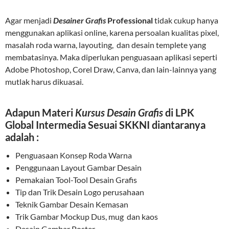
Agar menjadi
Desainer Grafis
Professional
tidak cukup hanya
menggunakan aplikasi online, karena persoalan kualitas pixel,
masalah roda warna, layouting, dan desain templete yang
membatasinya. Maka diperlukan penguasaan aplikasi seperti
Adobe Photoshop, Corel Draw, Canva, dan lain-lainnya yang
mutlak harus dikuasai.
Adapun Materi
Kursus Desain Grafis
di LPK
Global Intermedia Sesuai SKKNI diantaranya
adalah
:
Penguasaan Konsep Roda Warna
Penggunaan Layout Gambar Desain
Pemakaian Tool-Tool Desain Grafis
Tip dan Trik Desain Logo perusahaan
Teknik Gambar Desain Kemasan
Trik Gambar Mockup Dus, mug dan kaos
Desain Gambar Poster