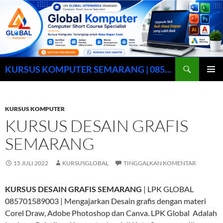
Cari
KURSUS KOMPUTER SEMARANG | 0857-0158-9003
LANGSUNG
MENU
KE
UTAMA
ISI
KURSUS KOMPUTER
KURSUS DESAIN GRAFIS
SEMARANG
15 JULI 2022
KURSUSGLOBAL
TINGGALKAN KOMENTAR
KURSUS DESAIN GRAFIS SEMARANG
| LPK GLOBAL
085701589003 | Mengajarkan Desain grafis dengan materi
Corel Draw, Adobe Photoshop dan Canva. LPK Global Adalah