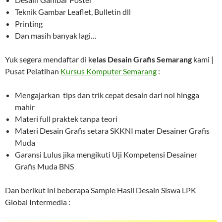
Teknik Gambar Leaflet, Bulletin dll
Printing
Dan masih banyak lagi…
Yuk segera mendaftar di k
elas Desain Grafis Semarang
kami |
Pusat Pelatihan
Kursus Komputer Semarang
:
Mengajarkan tips dan trik cepat desain dari nol hingga
mahir
Materi full praktek tanpa teori
Materi Desain Grafis setara SKKNI mater Desainer Grafis
Muda
Garansi Lulus jika mengikuti Uji Kompetensi Desainer
Grafis Muda BNS
Dan berikut ini beberapa Sample Hasil Desain Siswa LPK
Global Intermedia :