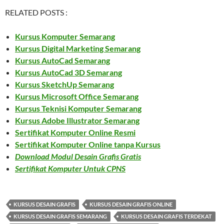
RELATED POSTS :
Kursus Komputer Semarang
Kursus Digital Marketing Semarang
Kursus AutoCad Semarang
Kursus AutoCad 3D Semarang
Kursus SketchUp Semarang
Kursus Microsoft Office Semarang
Kursus Teknisi Komputer Semarang
Kursus Adobe Illustrator Semarang
Sertifikat Komputer Online Resmi
Sertifikat Komputer Online tanpa Kursus
Download Modul Desain Grafis Gratis
Sertifikat Komputer Untuk CPNS
KURSUS DESAIN GRAFIS
KURSUS DESAIN GRAFIS ONLINE
KURSUS DESAIN GRAFIS SEMARANG
KURSUS DESAIN GRAFIS TERDEKAT