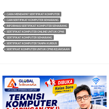
CARA MENDAPAT SERTIFIKAT KOMPUTER
CARI SERTIFIKAT KOMPUTER SEMARANG
INFORMASI SERTIFIKAT KOMPUTER SEMARANG
SERTIFIKAT KOMPUTER ONLINE UNTUK CPNS
SERTIFIKAT KOMPUTER SEMARANG
SERTIFIKAT KOMPUTER TANPA KURSUS
SERTIFKAT KOMPUTER UNTUK CPNS KEJAKSAAN