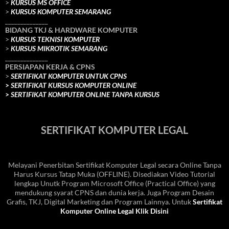
>
KURSUS MS OFFICE
>
KURSUS KOMPUTER SEMARANG
______________
BIDANG TKJ
& HARDWARE KOMPUTER
>
KURSUS TEKNISI KOMPUTER
>
KURSUS MIKROTIK SEMARANG
______________
PERSIAPAN KERJA & CPNS
>
SERTIFIKAT KOMPUTER UNTUK CPNS
>
SERTIFIKAT KURSUS KOMPUTER ONLINE
>
SERTIFIKAT KOMPUTER ONLINE TANPA KURSUS
SERTIFIKAT KOMPUTER LEGAL
Melayani Penerbitan Sertifikat Komputer Legal secara Online Tanpa
Harus Kursus Tatap Muka (OFFLINE). Disediakan Video Tutorial
lengkap Unutk Program Microsoft Office (Practical Office) yang
mendukung syarat CPNS dan dunia kerja. Juga Program Desain
Grafis, TKJ, Digital Marketing dan Program Lainnya. Untuk
Sertifikat
Komputer Online Legal Klik Disini