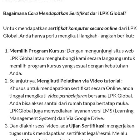
Bagaimana
Cara Mendapatkan Sertifikat
dari LPK Global?
Untuk mendapatkan
sertifikat komputer secara online
dari LPK
Global, Anda hanya perlu mengikuti langkah-langkah berikut:
Memilih Program Kursus:
Dengan mengunjungi situs web
LPK Global atau menghubungi kami secara langsung untuk
memilih program kursus yang sesuai dengan kebutuhan
Anda.
Selanjutnya,
Mengikuti Pelatihan via Video tutorial :
Khusus untuk mendapatkan sertifikat secara Online, anda
tinggal mengikuti
video pembelajaran
bersama LPK Global.
Anda bisa akses santai dari rumah tanpa bertatap muka.
LPKGlobal juga menyediakan layanan versi LMS (Learning
Management System) dan Via Google Drive.
Dan diakhir sessi video, ada
Ujian Sertifikasi:
mengerjakan
tugas untuk mendapatkan sertifikat legal/resmi. Melalu