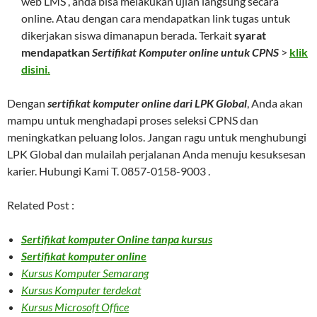
web LMS , anda bisa melakukan ujian langsung secara
online. Atau dengan cara mendapatkan link tugas untuk
dikerjakan siswa dimanapun berada. Terkait
syarat
mendapatkan
Sertifikat Komputer online untuk CPNS
>
klik
disini.
Dengan
sertifikat komputer online dari LPK Global
, Anda akan
mampu untuk menghadapi proses seleksi CPNS dan
meningkatkan peluang lolos. Jangan ragu untuk menghubungi
LPK Global dan mulailah perjalanan Anda menuju kesuksesan
karier. Hubungi Kami T. 0857-0158-9003 .
Related Post :
Sertifikat komputer Online tanpa kursus
Sertifikat komputer online
Kursus Komputer Semarang
Kursus Komputer terdekat
Kursus Microsoft Office