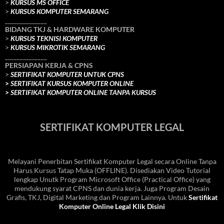
>
KURSUS MS OFFICE
>
KURSUS KOMPUTER SEMARANG
______________
BIDANG TKJ
& HARDWARE KOMPUTER
>
KURSUS TEKNISI KOMPUTER
>
KURSUS MIKROTIK SEMARANG
______________
PERSIAPAN KERJA & CPNS
>
SERTIFIKAT KOMPUTER UNTUK CPNS
>
SERTIFIKAT KURSUS KOMPUTER ONLINE
>
SERTIFIKAT KOMPUTER ONLINE TANPA KURSUS
SERTIFIKAT KOMPUTER LEGAL
Melayani Penerbitan Sertifikat Komputer Legal secara Online Tanpa
Harus Kursus Tatap Muka (OFFLINE). Disediakan Video Tutorial
lengkap Unutk Program Microsoft Office (Practical Office) yang
mendukung syarat CPNS dan dunia kerja. Juga Program Desain
Grafis, TKJ, Digital Marketing dan Program Lainnya. Untuk
Sertifikat
Komputer Online Legal Klik Disini