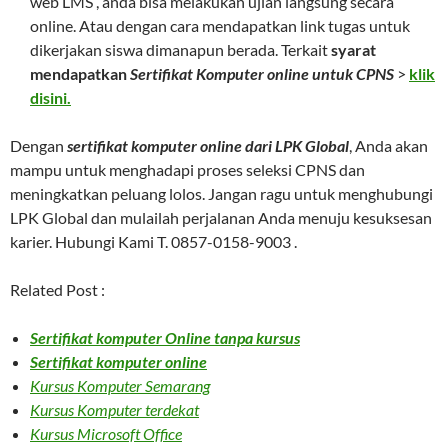
web LMS , anda bisa melakukan ujian langsung secara
online. Atau dengan cara mendapatkan link tugas untuk
dikerjakan siswa dimanapun berada. Terkait
syarat
mendapatkan
Sertifikat Komputer online untuk CPNS
>
klik
disini.
Dengan
sertifikat komputer online dari LPK Global
, Anda akan
mampu untuk menghadapi proses seleksi CPNS dan
meningkatkan peluang lolos. Jangan ragu untuk menghubungi
LPK Global dan mulailah perjalanan Anda menuju kesuksesan
karier. Hubungi Kami T. 0857-0158-9003 .
Related Post :
Sertifikat komputer Online tanpa kursus
Sertifikat komputer online
Kursus Komputer Semarang
Kursus Komputer terdekat
Kursus Microsoft Office