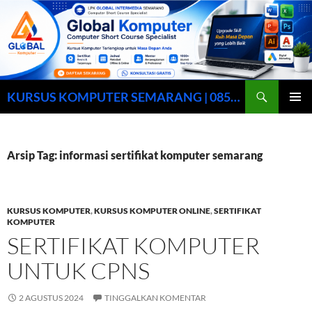
Cari
KURSUS KOMPUTER SEMARANG | 0857-0158-9003
LANGSUNG
MENU
KE
UTAMA
ISI
Arsip Tag: informasi sertifikat komputer semarang
KURSUS KOMPUTER
,
KURSUS KOMPUTER ONLINE
,
SERTIFIKAT
KOMPUTER
SERTIFIKAT KOMPUTER
UNTUK CPNS
2 AGUSTUS 2024
TINGGALKAN KOMENTAR