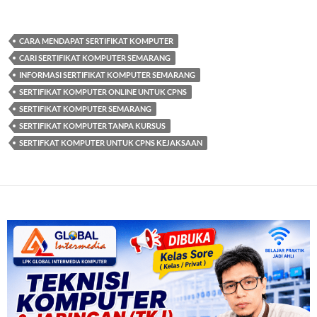
CARA MENDAPAT SERTIFIKAT KOMPUTER
CARI SERTIFIKAT KOMPUTER SEMARANG
INFORMASI SERTIFIKAT KOMPUTER SEMARANG
SERTIFIKAT KOMPUTER ONLINE UNTUK CPNS
SERTIFIKAT KOMPUTER SEMARANG
SERTIFIKAT KOMPUTER TANPA KURSUS
SERTIFKAT KOMPUTER UNTUK CPNS KEJAKSAAN