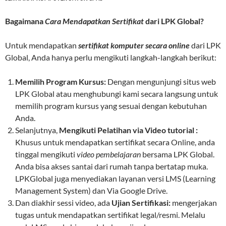
Bagaimana
Cara Mendapatkan Sertifikat
dari LPK Global?
Untuk mendapatkan
sertifikat komputer secara online
dari LPK
Global, Anda hanya perlu mengikuti langkah-langkah berikut:
Memilih Program Kursus:
Dengan mengunjungi situs web
LPK Global atau menghubungi kami secara langsung untuk
memilih program kursus yang sesuai dengan kebutuhan
Anda.
Selanjutnya,
Mengikuti Pelatihan via Video tutorial :
Khusus untuk mendapatkan sertifikat secara Online, anda
tinggal mengikuti
video pembelajaran
bersama LPK Global.
Anda bisa akses santai dari rumah tanpa bertatap muka.
LPKGlobal juga menyediakan layanan versi LMS (Learning
Management System) dan Via Google Drive.
Dan diakhir sessi video, ada
Ujian Sertifikasi:
mengerjakan
tugas untuk mendapatkan sertifikat legal/resmi. Melalu