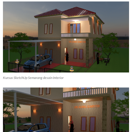
Kursus SketchUp Semarang desain Interior