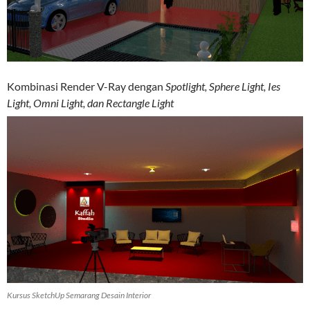
Kombinasi Render V-Ray dengan
Spotlight, Sphere Light, Ies
Light, Omni Light, dan Rectangle Light
Kursus SketchUp Semarang Desain Interior