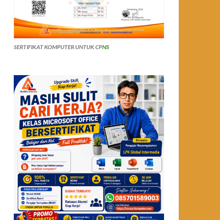
SERTIFIKAT KOMPUTER UNTUK CP
NS