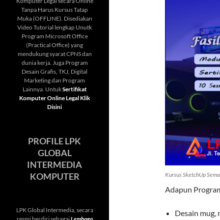
Komputer Legal secara Online
Tanpa Harus Kursus Tatap
Muka (OFFLINE). Disediakan
Video Tutorial lengkap Unutk
Program Microsoft Office
(Practical Office) yang
mendukung syarat CPNS dan
dunia kerja. Juga Program
Desain Grafis, TKJ, Digital
Marketing dan Program
Lainnya. Untuk
Sertifikat
Komputer Online Legal Klik
Disini
PROFILE LPK
GLOBAL
INTERMEDIA
Kursus SketchUp Sema
KOMPUTER
Adapun Program 
LPK Global Intermedia, secara
Desain mug, 
resmi berdiri sebagai
Lembaga