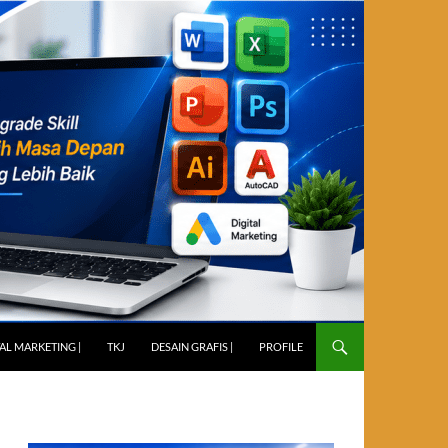
TAL MARKETING |
TKJ
DESAIN GRAFIS |
PROFILE