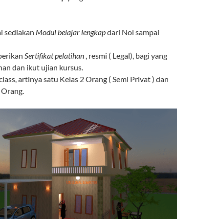
i sediakan
Modul belajar lengkap
dari Nol sampai
berikan
Sertifikat pelatihan
, resmi ( Legal), bagi yang
han dan ikut ujian kursus.
class, artinya satu Kelas 2 Orang ( Semi Privat ) dan
 Orang.