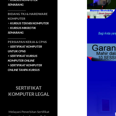
SEMARANG
______________
BIDANG TKJ
& HARDWARE
KOMPUTER
>
KURSUS TEKNISI KOMPUTER
>
KURSUS MIKROTIK
SEMARANG
______________
PERSIAPAN KERJA & CPNS
>
SERTIFIKAT KOMPUTER
UNTUK CPNS
>
SERTIFIKAT KURSUS
KOMPUTER ONLINE
>
SERTIFIKAT KOMPUTER
ONLINE TANPA KURSUS
SERTIFIKAT
KOMPUTER LEGAL
Melayani Penerbitan Sertifikat