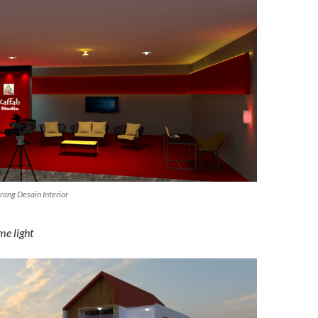
ang Desain Interior
e light