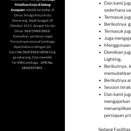
Dan kami jug
Pelatihan Kerja di bidang
sederhana sa
Komputer
setelah terdaftar di
Dinas Tenaga Kerja Kota
Termasuk juga
Semarang, Sejak tanggal 28
Berikutnya g
Oktober 2013, dengan No Ijin
Termasuk jug
Dinas
563/1945/2013
.
Kemudian, perijinan Legal
Juga mengajar
Formal operasional Lembaga
Menggunaan 
diperbaharui dengan ijin
Demikian jug
baru
No.563/2261/2016
hing
ga sekarang. Dan memiliki
Lighting,
No
VIN
Lembaga :
LPK No.
Berikutnya , 
1810337401
.
memudahkan 
Berikutnya 
Session tera
Dan kami jug
mengajarkan 
menampilkan
persiapan pri
Sedang Fasilita