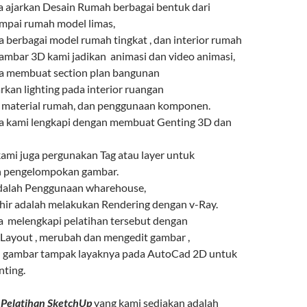
a ajarkan Desain Rumah berbagai bentuk dari
mpai rumah model limas,
 berbagai model rumah tingkat , dan interior rumah
ambar 3D kami jadikan animasi dan video animasi,
a membuat section plan bangunan
kan lighting pada interior ruangan
material rumah, dan penggunaan komponen.
a kami lengkapi dengan membuat Genting 3D dan
kami juga pergunakan Tag atau layer untuk
pengelompokan gambar.
adalah Penggunaan wharehouse,
khir adalah melakukan Rendering dengan v-Ray.
a melengkapi pelatihan tersebut dengan
Layout , merubah dan mengedit gambar ,
 gambar tampak layaknya pada AutoCad 2D untuk
nting.
s
Pelatihan SketchUp
yang kami sediakan adalah