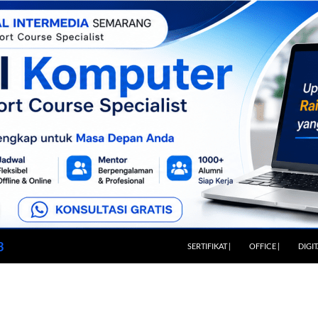
LANGSUNG KE ISI
3
SERTIFIKAT |
OFFICE |
DIGI