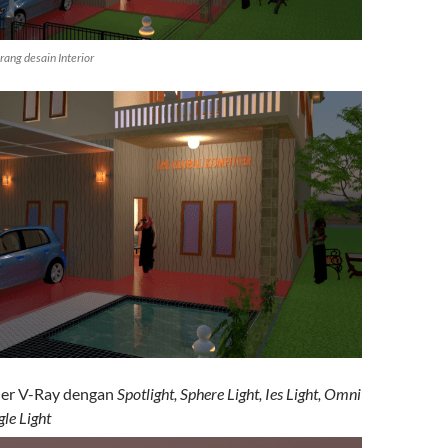
ang desain Interior
er V-Ray dengan
Spotlight, Sphere Light, Ies Light, Omni
gle Light