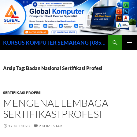
Cari
KURSUS KOMPUTER SEMARANG | 0857-0158-9003
LANGSUNG
MENU
KE
UTAMA
ISI
Arsip Tag: Badan Nasional Sertifikasi Profesi
SERTIFIKASI PROFESI
MENGENAL LEMBAGA
SERTIFIKASI PROFESI
17 JULI 2023
2 KOMENTAR