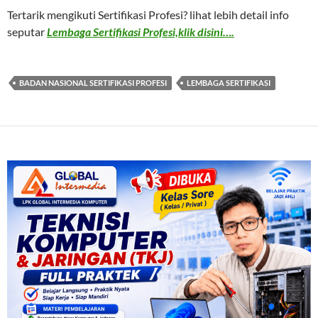
Tertarik mengikuti Sertifikasi Profesi? lihat lebih detail info
seputar
Lembaga Sertifikasi Profesi,klik disini….
BADAN NASIONAL SERTIFIKASI PROFESI
LEMBAGA SERTIFIKASI