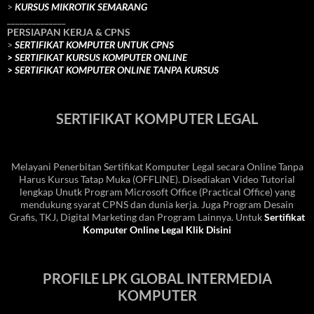
>
KURSUS MIKROTIK SEMARANG
______________
PERSIAPAN KERJA & CPNS
>
SERTIFIKAT KOMPUTER UNTUK CPNS
>
SERTIFIKAT KURSUS KOMPUTER ONLINE
>
SERTIFIKAT KOMPUTER ONLINE TANPA KURSUS
SERTIFIKAT KOMPUTER LEGAL
Melayani Penerbitan Sertifikat Komputer Legal secara Online Tanpa
Harus Kursus Tatap Muka (OFFLINE). Disediakan Video Tutorial
lengkap Unutk Program Microsoft Office (Practical Office) yang
mendukung syarat CPNS dan dunia kerja. Juga Program Desain
Grafis, TKJ, Digital Marketing dan Program Lainnya. Untuk
Sertifikat
Komputer Online Legal Klik Disini
PROFILE LPK GLOBAL INTERMEDIA
KOMPUTER