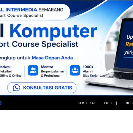
LANGSUNG KE ISI
3
SERTIFIKAT |
OFFICE |
DIGI