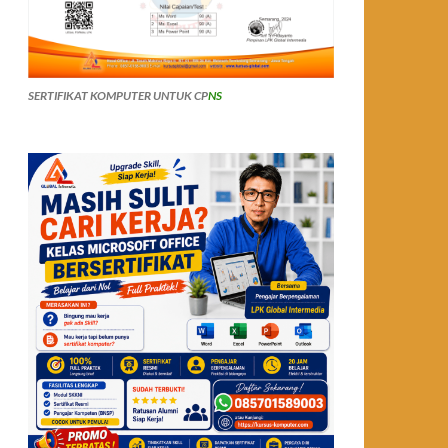
SERTIFIKAT KOMPUTER UNTUK CP
NS