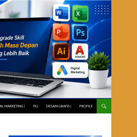
TAL MARKETING |
TKJ
DESAIN GRAFIS |
PROFILE