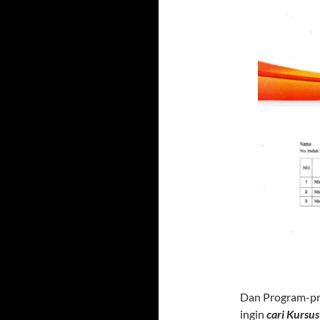
Dan Program-pro
ingin
cari Kursu