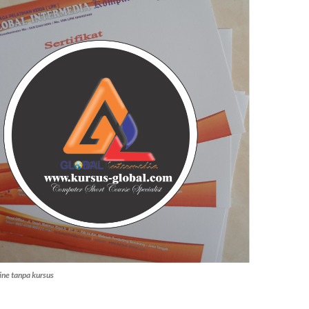
line tanpa kursus