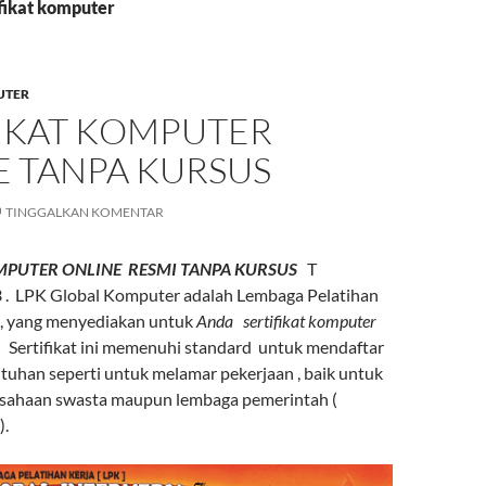
ifikat komputer
UTER
FIKAT KOMPUTER
E TANPA KURSUS
TINGGALKAN KOMENTAR
MPUTER ONLINE RESMI TANPA KURSUS
T
.
LPK Global Komputer adalah Lembaga Pelatihan
, yang menyediakan untuk
Anda sertifikat komputer
 . Sertifikat ini memenuhi standard untuk mendaftar
utuhan seperti untuk melamar pekerjaan , baik untuk
usahaan swasta maupun lembaga pemerintah (
).