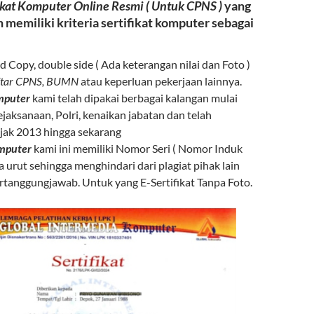
ikat Komputer Online
Resmi ( Untuk CPNS )
yang
 memiliki kriteria sertifikat komputer sebagai
d Copy, double side ( Ada keterangan nilai dan Foto )
ftar CPNS, BUMN
atau keperluan pekerjaan lainnya.
omputer
kami telah dipakai berbagai kalangan mulai
jaksanaan, Polri, kenaikan jabatan dan telah
ejak 2013 hingga sekarang
mputer
kami ini memiliki Nomor Seri ( Nomor Induk
a urut sehingga menghindari dari plagiat pihak lain
rtanggungjawab. Untuk yang E-Sertifikat Tanpa Foto.