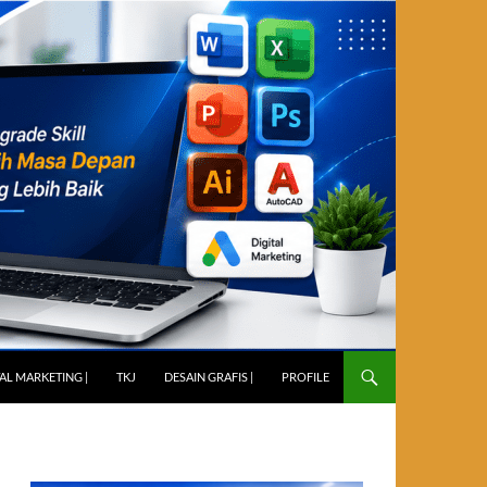
TAL MARKETING |
TKJ
DESAIN GRAFIS |
PROFILE