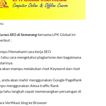
ANG
ursus SEO di Semarang
bersama LPK Global ini
erikut :
ampu Memahami cara kerja SEO
i tahu cara mengetahui plagiarisme dan bagaimana
darinya.
a akan mampu melakukan riset Keyword dan riset
tu , anda akan mahir menggunakan Google PageRank
pu menggunakan Alexa traffic Rank
a tahu langkah cepat memenangkan persaingan di
a Verifikasi blog ke Browser