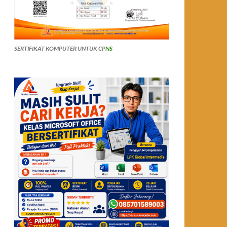
SERTIFIKAT KOMPUTER UNTUK CP
NS