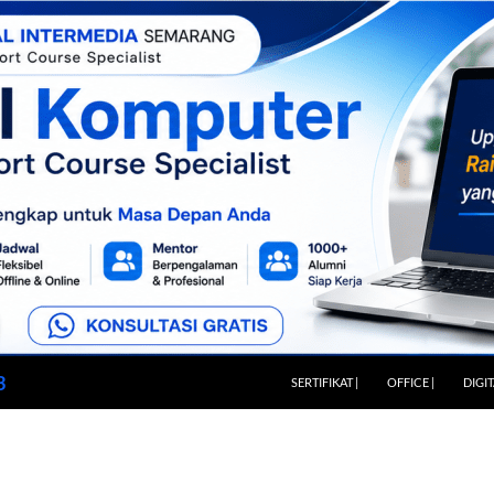
LANGSUNG KE ISI
3
SERTIFIKAT |
OFFICE |
DIGI