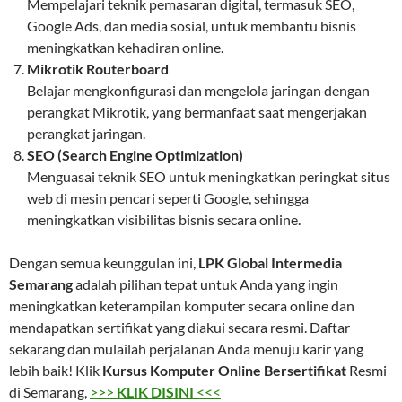
Mempelajari teknik pemasaran digital, termasuk SEO,
Google Ads, dan media sosial, untuk membantu bisnis
meningkatkan kehadiran online.
Mikrotik Routerboard
Belajar mengkonfigurasi dan mengelola jaringan dengan
perangkat Mikrotik, yang bermanfaat saat mengerjakan
perangkat jaringan.
SEO (Search Engine Optimization)
Menguasai teknik SEO untuk meningkatkan peringkat situs
web di mesin pencari seperti Google, sehingga
meningkatkan visibilitas bisnis secara online.
Dengan semua keunggulan ini,
LPK Global Intermedia
Semarang
adalah pilihan tepat untuk Anda yang ingin
meningkatkan keterampilan komputer secara online dan
mendapatkan sertifikat yang diakui secara resmi. Daftar
sekarang dan mulailah perjalanan Anda menuju karir yang
lebih baik! Klik
Kursus Komputer Online Bersertifikat
Resmi
di Semarang,
>>>
KLIK DISINI
<<<