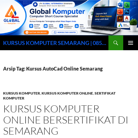
Cari
KURSUS KOMPUTER SEMARANG | 0857-0158-9003
LANGSUNG
MENU
KE
UTAMA
ISI
Arsip Tag: Kursus AutoCad Online Semarang
KURSUS KOMPUTER
,
KURSUS KOMPUTER ONLINE
,
SERTIFIKAT
KOMPUTER
KURSUS KOMPUTER
ONLINE BERSERTIFIKAT DI
SEMARANG